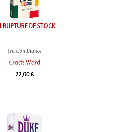
N RUPTURE DE STOCK
Jeu d'ambiance
Crack Word
22,00
€