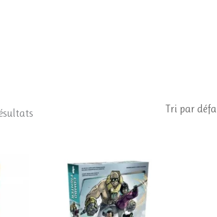
ésultats