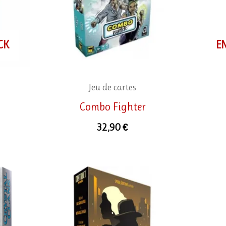
CK
E
Jeu de cartes
Combo Fighter
32,90
€