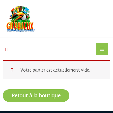
Aller
au
contenu
Rechercher
Votre panier est actuellement vide.
Retour à la boutique