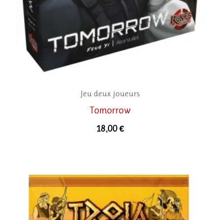
Jeu deux joueurs
Tomorrow
18,00
€