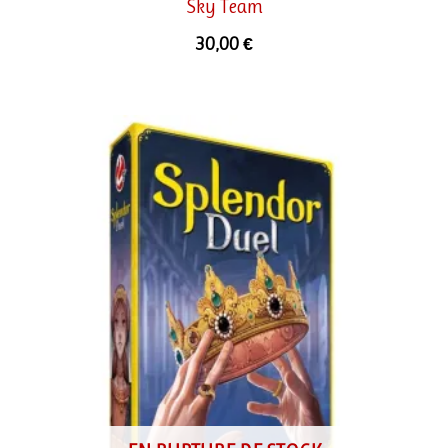
Sky Team
30,00
€