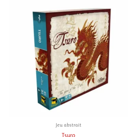
Jeu abstrait
Tsuro