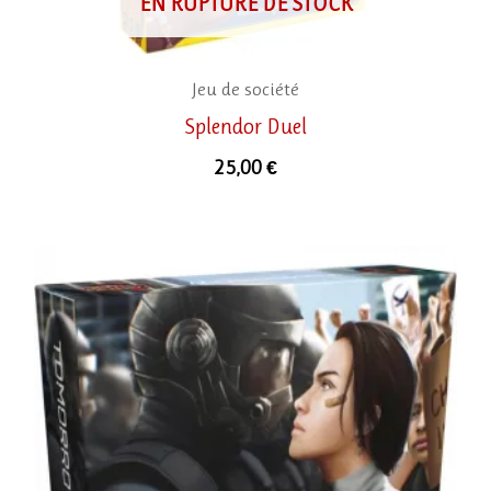
EN RUPTURE DE STOCK
Jeu de société
Splendor Duel
25,00
€