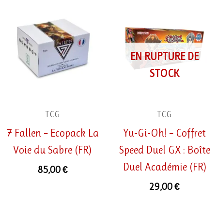
EN RUPTURE DE
STOCK
TCG
TCG
7 Fallen – Ecopack La
Yu-Gi-Oh! – Coffret
Voie du Sabre (FR)
Speed Duel GX : Boîte
Duel Académie (FR)
85,00
€
29,00
€