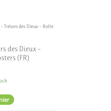
 – Trésors des Dieux – Boîte
rs des Dieux –
sters (FR)
tock
nier