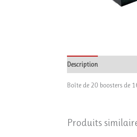
Description
Avis (0)
Boîte de 20 boosters de 16 
Produits similair