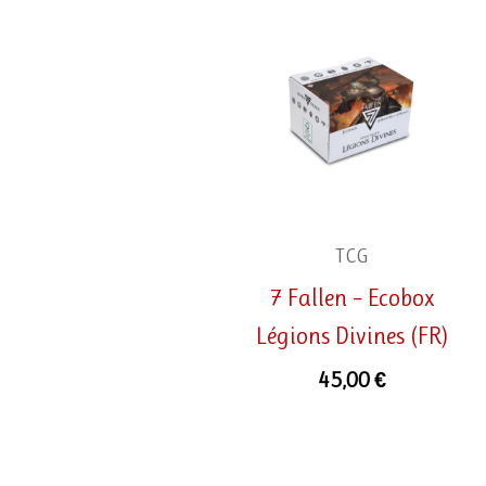
TCG
7 Fallen – Ecobox
Légions Divines (FR)
45,00
€