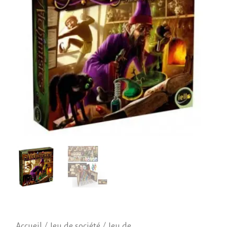
Accueil
/
Jeu de société
/
Jeu de