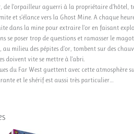
r, de l’orpailleur aguerri à la propriétaire d’hôtel,
te et s’élance vers la Ghost Mine. A chaque heure
ite dans la mine pour extraire l’or en faisant expl
sans se poser trop de questions et ramasser le magot 
 au milieu des pépites d’or, tombent sur des chauve
 doivent vite se mettre à l’abri.
ues du Far West guettent avec cette atmosphère sur
nte et le shérif est aussi très particulier…
es