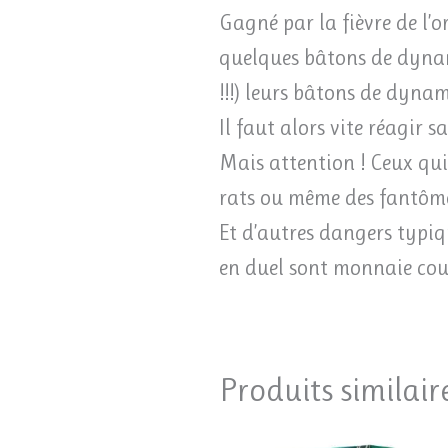
Gagné par la fièvre de l’o
quelques bâtons de dynami
!!!) leurs bâtons de dynam
Il faut alors vite réagir 
Mais attention ! Ceux qui,
rats ou même des fantômes
Et d’autres dangers typiq
en duel sont monnaie coura
Produits similair