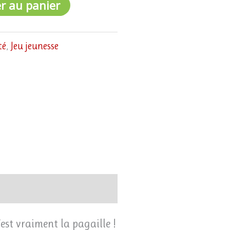
r au panier
té
,
Jeu jeunesse
’est vraiment la pagaille !