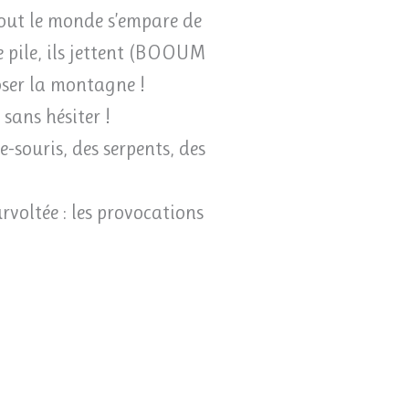
 tout le monde s’empare de
 pile, ils jettent (BOOUM
oser la montagne !
sans hésiter !
-souris, des serpents, des
voltée : les provocations