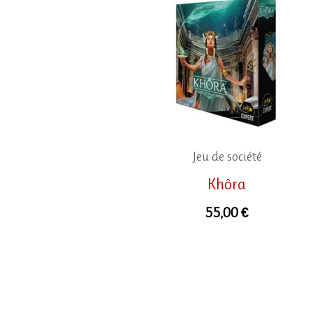
Jeu de société
Khôra
55,00
€