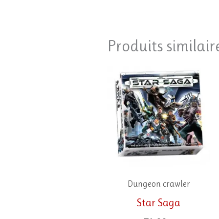
Produits similair
Dungeon crawler
Star Saga