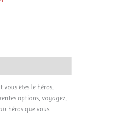
 vous êtes le héros,
érentes options, voyagez,
e au héros que vous