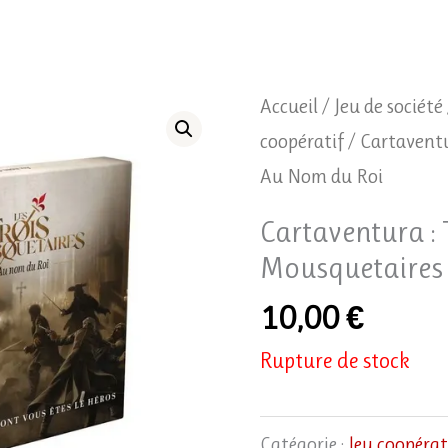
Accueil
/
Jeu de société
coopératif
/ Cartaventu
Au Nom du Roi
Cartaventura : 
Mousquetaires
10,00
€
Rupture de stock
Catégorie :
Jeu coopérat