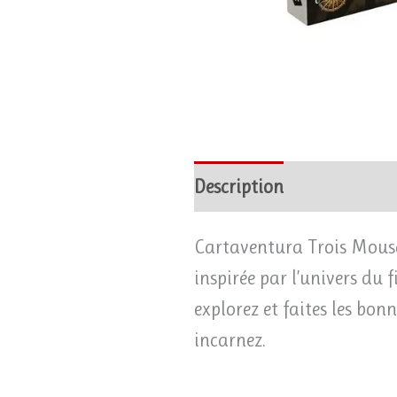
Description
Avis (0)
Cartaventura Trois Mousqu
inspirée par l’univers du 
explorez et faites les bon
incarnez.