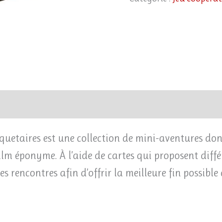
etaires est une collection de mini-aventures dont
film éponyme. À l’aide de cartes qui proposent diff
nes rencontres afin d’offrir la meilleure fin possibl