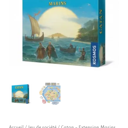
Accueil
/
Jeu de société
/ Catan – Extension Marins