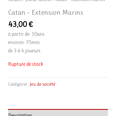
Catan – Extension Marins
43,00
€
à partir de: 10ans
environ: 75min
de 3 à 4 joueurs
Rupture de stock
Catégorie :
Jeu de société
Description