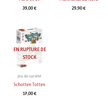
39,00
€
29,90
€
EN RUPTURE DE
STOCK
Jeu de société
Schotten Totten
17,00
€