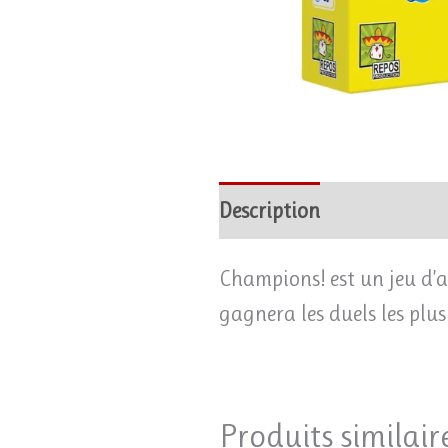
Description
Avis (0)
Champions! est un jeu d’a
gagnera les duels les plus
Produits similair