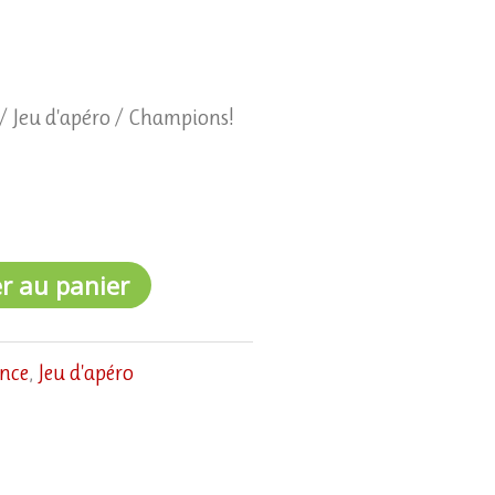
/
Jeu d'apéro
/ Champions!
r au panier
ance
,
Jeu d'apéro