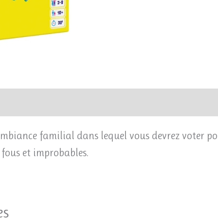
mbiance familial dans lequel vous devrez voter po
 fous et improbables.
es