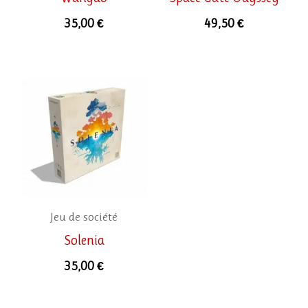
35,00
€
49,50
€
Jeu de société
Solenia
35,00
€