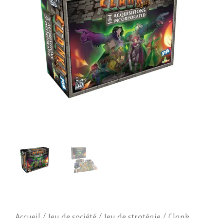
Accueil
/
Jeu de société
/
Jeu de stratégie
/ Clank