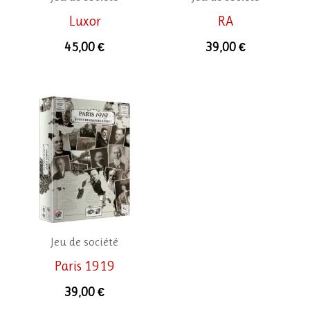
Luxor
RA
45,00
€
39,00
€
Jeu de société
Paris 1919
39,00
€