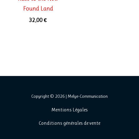
Found Land
32,00
€
Copyright © 2026 | Melye-Communication
Mentions
Légales
Conditions générales de vente