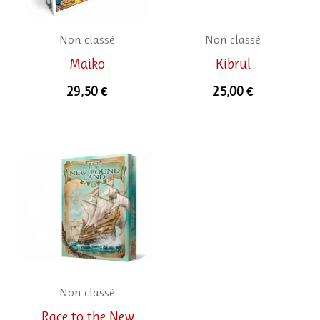
Non classé
Non classé
Maiko
Kibrul
29,50
€
25,00
€
Non classé
Race to the New