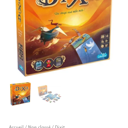
Accueil
/
Non classé
/ Dixit