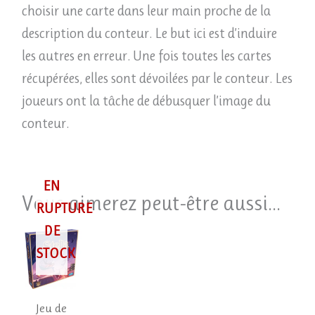
choisir une carte dans leur main proche de la
description du conteur. Le but ici est d’induire
les autres en erreur. Une fois toutes les cartes
récupérées, elles sont dévoilées par le conteur. Les
joueurs ont la tâche de débusquer l’image du
conteur.
EN
Vous aimerez peut-être aussi…
RUPTURE
DE
STOCK
Jeu de