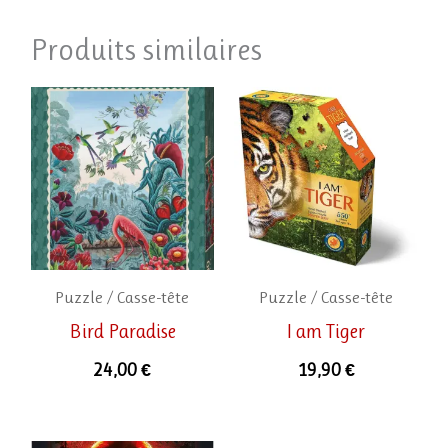
Produits similaires
Puzzle / Casse-tête
Puzzle / Casse-tête
Bird Paradise
I am Tiger
24,00
€
19,90
€