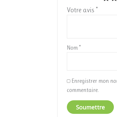
Votre avis
*
Nom
*
Enregistrer mon no
commentaire.