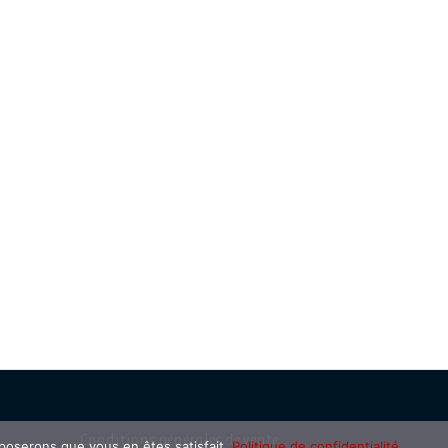
Conditions générales de vente
pposerons que vous en êtes satisfait.
Politique de confidentialité