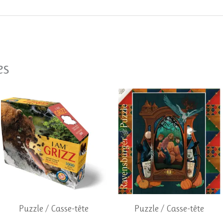
es
Puzzle / Casse-tête
Puzzle / Casse-tête