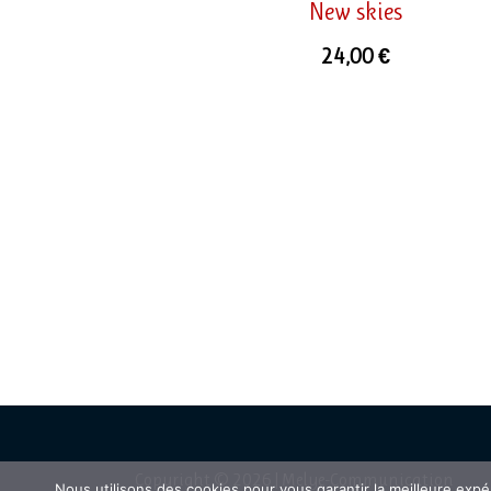
New skies
24,00
€
Copyright © 2026 | Melye-Communication
Nous utilisons des cookies pour vous garantir la meilleure expé