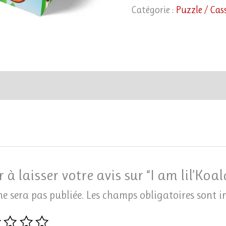
Catégorie :
Puzzle / Cas
 à laisser votre avis sur “I am lil’Koal
ne sera pas publiée.
Les champs obligatoires sont 