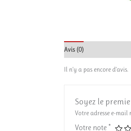
Avis (0)
Il n’y a pas encore d’avis.
Soyez le premier
Votre adresse e-mail 
Votre note
*