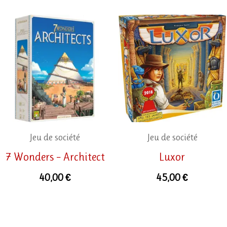
Jeu de société
Jeu de société
7 Wonders – Architect
Luxor
40,00
€
45,00
€