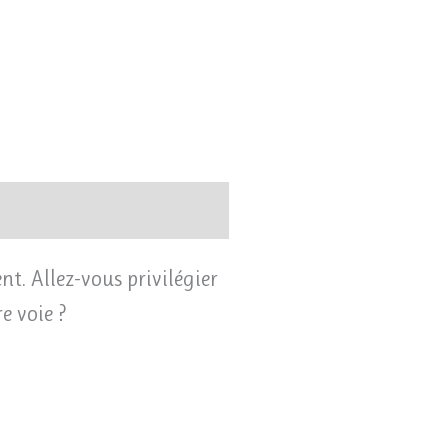
t. Allez-vous privilégier
e voie ?