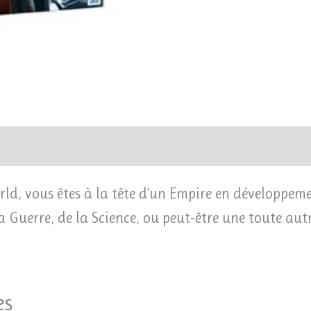
ld, vous êtes à la tête d’un Empire en développemen
la Guerre, de la Science, ou peut-être une toute autr
es