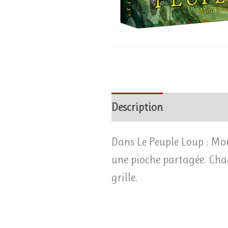
Description
Avis (0)
Dans Le Peuple Loup : Mon
une pioche partagée. Chaqu
grille.