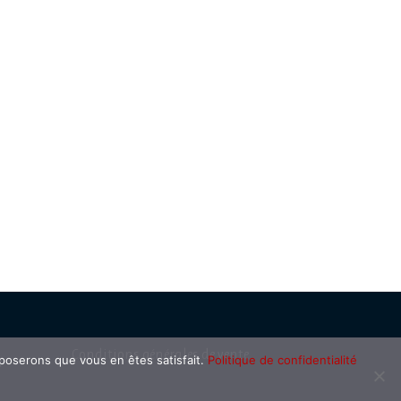
Conditions générales de vente
pposerons que vous en êtes satisfait.
Politique de confidentialité