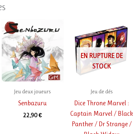
es
EN RUPTURE DE
STOCK
Jeu deux joueurs
Jeu de dés
Senbazuru
Dice Throne Marvel :
Captain Marvel / Black
22,90
€
Panther / Dr Strange /