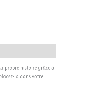
r propre histoire grâce à
 placez-la dans votre