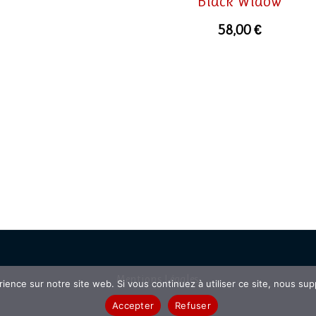
Black Widow
58,00
€
Mentions
Légales
rience sur notre site web. Si vous continuez à utiliser ce site, nous su
Accepter
Refuser