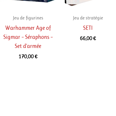
Jeu de figurines
Jeu de stratégie
Warhammer Age of
SETI
Sigmar – Séraphons –
66,00
€
Set d’armée
170,00
€