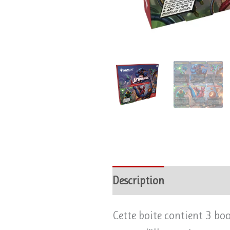
Description
Avis (0)
Cette boite contient 3 bo