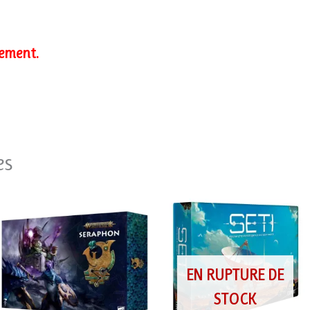
ement.
es
EN RUPTURE DE
STOCK