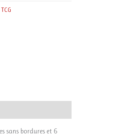
,
TCG
es sans bordures et 6