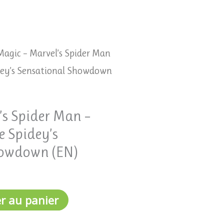
Magic – Marvel’s Spider Man
idey’s Sensational Showdown
’s Spider Man –
e Spidey’s
howdown (EN)
r au panier