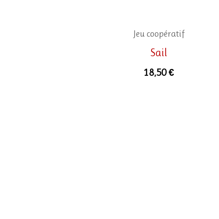
Jeu coopératif
Sail
18,50
€