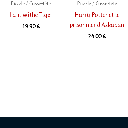
Puzzle / Casse-tête
Puzzle / Casse-tête
I am Withe Tiger
Harry Potter et le
prisonnier d’Azkaban
19,90
€
24,00
€