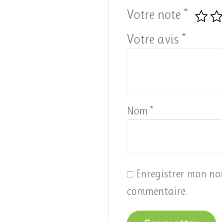
Votre note
*
Votre avis
*
Nom
*
Enregistrer mon no
commentaire.