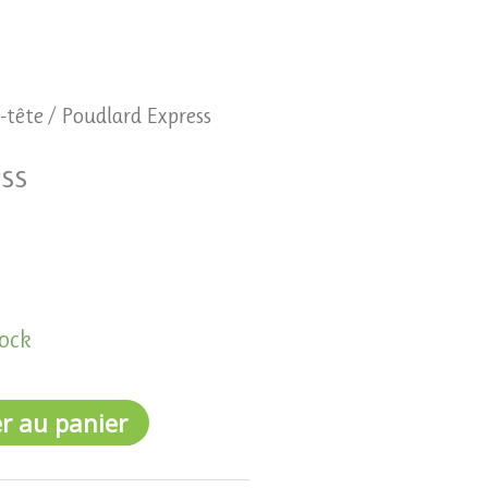
-tête
/ Poudlard Express
ss
tock
r au panier