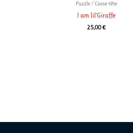
Puzzle / Casse-tête
I am lil’Giraffe
25,00
€