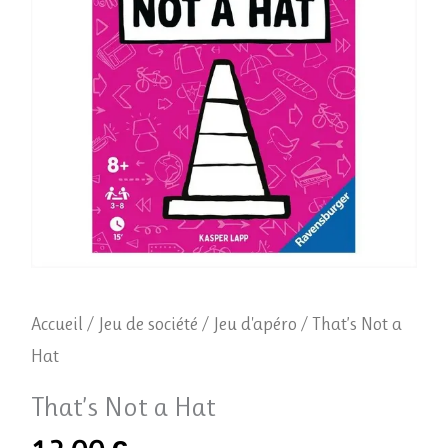
Accueil
/
Jeu de société
/
Jeu d'apéro
/ That’s Not a
Hat
That’s Not a Hat