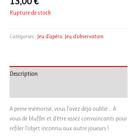
13,00
€
Rupture de stock
Catégories :
Jeu d'apéro
,
Jeu d'observation
Description
Avis (0)
A peine mémorisé, vous l’avez déjà oublié… A
vous de bluffer et d’être assez convaincants pour
refiler l’objet inconnu aux autre joueurs !