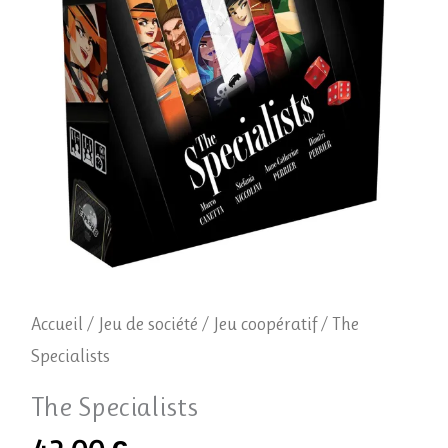
Accueil
/
Jeu de société
/
Jeu coopératif
/ The
Specialists
The Specialists