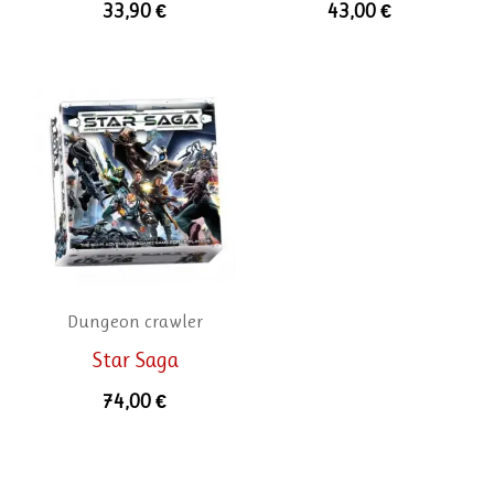
33,90
€
43,00
€
Dungeon crawler
Star Saga
74,00
€