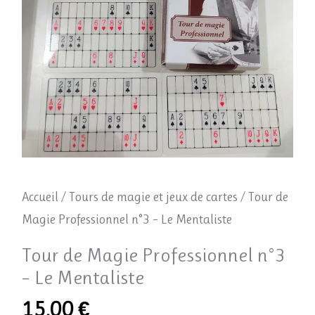
Magie
Professionnel
n°3
-
Le
Mentaliste
Accueil
/
Tours de magie et jeux de cartes
/ Tour de
Magie Professionnel n°3 – Le Mentaliste
Tour de Magie Professionnel n°3
– Le Mentaliste
15,00
€