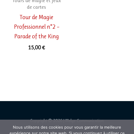
Tours de magie et jeux
de cartes
Tour de Magie
Professionnel n°2 –
Parade of the King
15,00
€
Copyright © 2026 | Melye-Communication
Nous utilisons des cookies pour vous garantir la meilleure
expérience sur notre site web. Si vous continuez à utiliser ce
Mentions
Légales