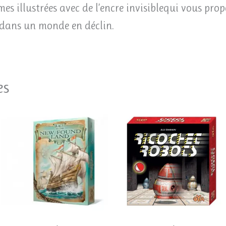
gmes illustrées avec de l’encre invisiblequi vous pro
 dans un monde en déclin.
es