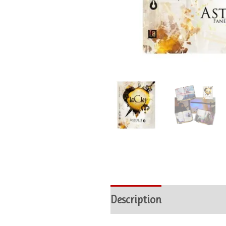
Description
Avis (0)