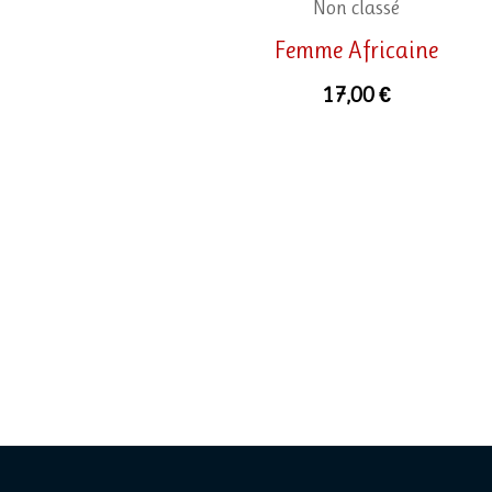
Non classé
Femme Africaine
17,00
€