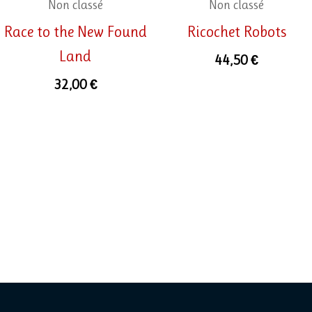
Non classé
Non classé
Race to the New Found
Ricochet Robots
Land
44,50
€
32,00
€