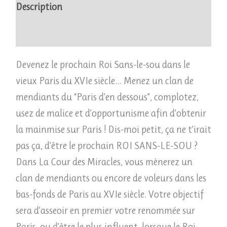
Description
Avis (0)
Devenez le prochain Roi Sans-le-sou dans le
vieux Paris du XVIe siècle… Menez un clan de
mendiants du “Paris d’en dessous”, complotez,
usez de malice et d’opportunisme afin d’obtenir
la mainmise sur Paris ! Dis-moi petit, ça ne t’irait
pas ça, d’être le prochain ROI SANS-LE-SOU ?
Dans La Cour des Miracles, vous mènerez un
clan de mendiants ou encore de voleurs dans les
bas-fonds de Paris au XVIe siècle. Votre objectif
sera d’asseoir en premier votre renommée sur
Paris, ou d’être le plus influent, lorsque le Roi