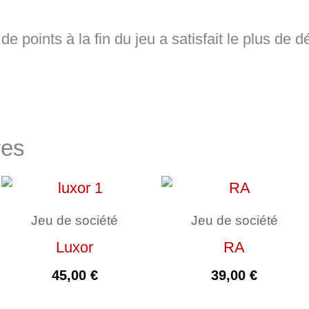
 de points à la fin du jeu a satisfait le plus de d
res
Jeu de société
Jeu de société
Luxor
RA
45,00
€
39,00
€