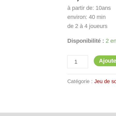
du
à partir de: 10ans
Siècle
environ: 40 min
de 2 à 4 joueurs
Disponibilité :
2 en
Ajoute
Catégorie :
Jeu de so