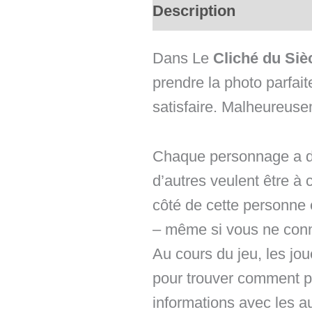
Description
Avis (0)
Dans Le
Cliché du Siè
prendre la photo parfai
satisfaire. Malheureus
Chaque personnage a des
d’autres veulent être à 
côté de cette personne 
– même si vous ne conn
Au cours du jeu, les jou
pour trouver comment pl
informations avec les a