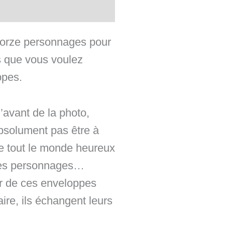
torze personnages pour
es que vous voulez
ppes.
’avant de la photo,
absolument pas être à
re tout le monde heureux
 les personnages…
eur de ces enveloppes
re, ils échangent leurs