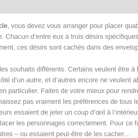
cle
, vous devez vous arranger pour placer qua
te. Chacun d’entre eux a trois désirs spécifiqu
ement, ces désirs sont cachés dans des envelo
 souhaits différents. Certains veulent être à l
côté d’un autre, et d’autres encore ne veulent 
en particulier. Faites de votre mieux pour rend
aissez pas vraiment les préférences de tous
eurs essaient de jeter un coup d’œil à l’intéri
acer les personnages correctement. Pour ce fai
utres – ou essaient peut-être de les cacher…