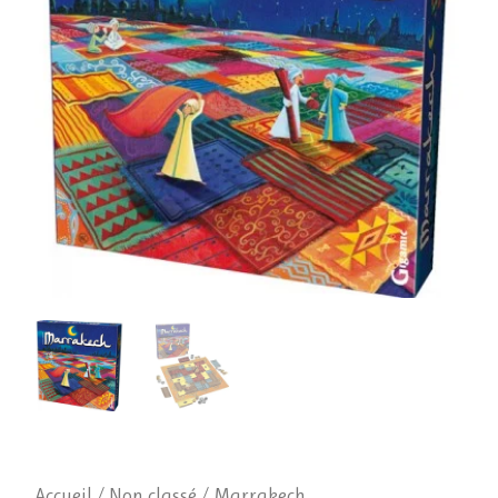
Accueil
/
Non classé
/ Marrakech