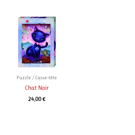
Puzzle / Casse-tête
Chat Noir
24,00
€